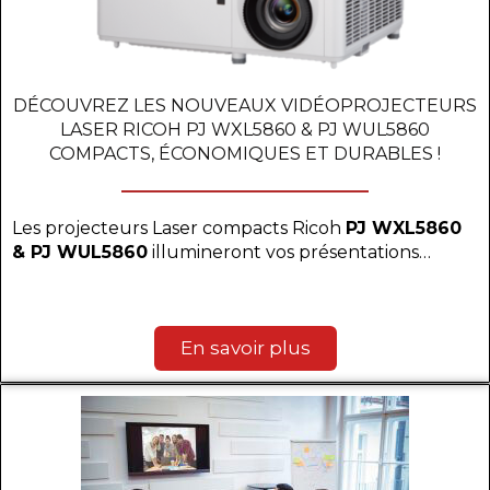
DÉCOUVREZ LES NOUVEAUX VIDÉOPROJECTEURS
LASER RICOH PJ WXL5860 & PJ WUL5860
COMPACTS, ÉCONOMIQUES ET DURABLES !
Les projecteurs Laser compacts Ricoh
PJ WXL5860
& PJ WUL5860
illumineront vos présentations…
En savoir plus