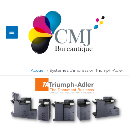
Aller
Menu
au
contenu
principal
Accueil
Systèmes d’impression Triumph-Adler