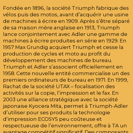
Fondée en 1896, la société Triumph fabrique des
vélos puis des motos, avant d’acquérir une usine
de machines à écrire en 1909. Après s’être séparé
de sa maison mère anglaise en 1913, Triumph
lance conjointement avec Adler une gamme de
machines à écrire produites en série en 1929. En
1957 Max Grundig acquiert Triumph et cesse la
production de cycles et moto au profit du
développement des machines de bureau.
Triumph et Adler s’associent officiellement en
1958. Cette nouvelle entité commercialise un des
premiers ordinateurs de bureau en 1971. En 1999,
Rachat de la société UTAX – focalisation des
activités sur la copie, l’impression et le fax. En
2003 une alliance stratégique avec la société
japonaise Kyocera Mita, permet à Triumph-Adler
d’utiliser pour ses produits la technologie
d’impression ECOSYS peu coûteuse et
respectueuse de l’environnement, offre à TA un
avantage compétitif significatif. Des composants