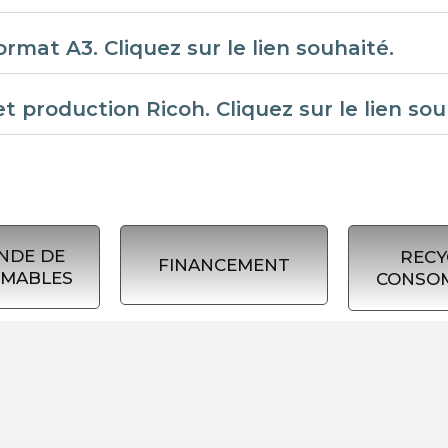
rmat A3. Cliquez sur le lien souhaité.
t production Ricoh. Cliquez sur le lien sou
NDE DE
RECY
FINANCEMENT
MABLES
CONSO