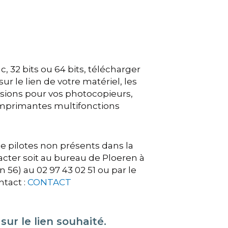
 32 bits ou 64 bits, télécharger
r le lien de votre matériel, les
ssions pour vos photocopieurs,
imprimantes multifonctions
 pilotes non présents dans la
acter soit au bureau de Ploeren à
56) au 02 97 43 02 51 ou par le
ntact :
CONTACT
ur le lien souhaité.