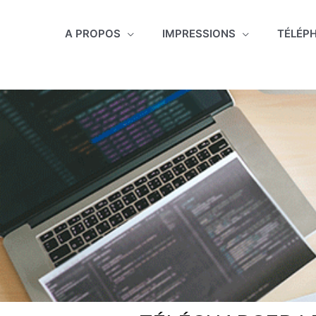
Aller
au
A PROPOS
IMPRESSIONS
TÉLÉP
contenu