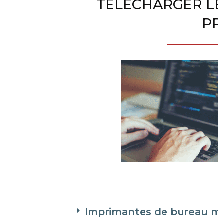
TÉLÉCHARGER L
P
Imprimantes de bureau mul