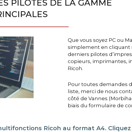
ES PILOTES DE LA GAMME
RINCIPALES
Que vous soyez PC ou Mac,
simplement en cliquant su
derniers pilotes d’impre
copieurs, imprimantes, 
Ricoh.
Pour toutes demandes de
liste, merci de nous cont
côté de Vannes (Morbihan 
biais du formulaire de co
tifonctions Ricoh au format A4. Cliquez s