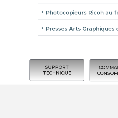
Photocopieurs Ricoh au fo
Presses Arts Graphiques e
SUPPORT
COMMA
TECHNIQUE
CONSOM