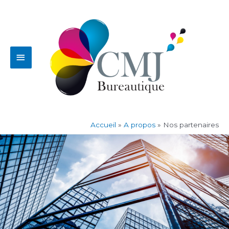
Aller
Menu
au
contenu
principal
Accueil
A propos
Nos partenaires