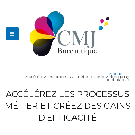
Aller
Menu
au
contenu
principal
Accueil
Accélérez les processus métier et créez des gains
d’efficacité
ACCÉLÉREZ LES PROCESSUS
MÉTIER ET CRÉEZ DES GAINS
D'EFFICACITÉ