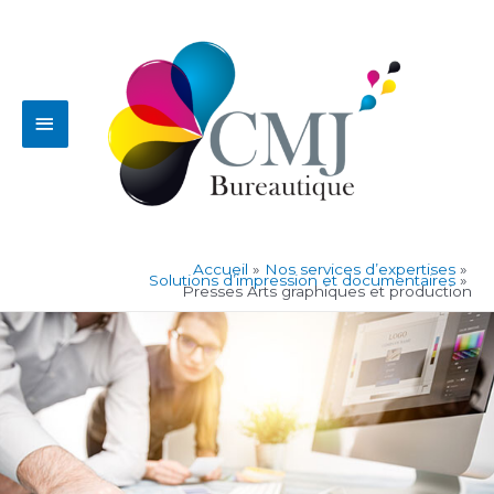
Aller
Menu
au
contenu
principal
Accueil
Nos services d’expertises
Solutions d’impression et documentaires
Presses Arts graphiques et production