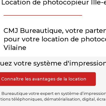
Location de photocopieur Ille-e
CMJ Bureautique, votre parten
pour votre location de photoco
Vilaine
uez votre système d'impression
Connaître les avantages de la location
 Bureautique votre expert en système d’impression,
tions téléphoniques, dématérialisation, digital, écrans