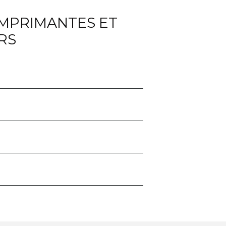
IMPRIMANTES ET
RS