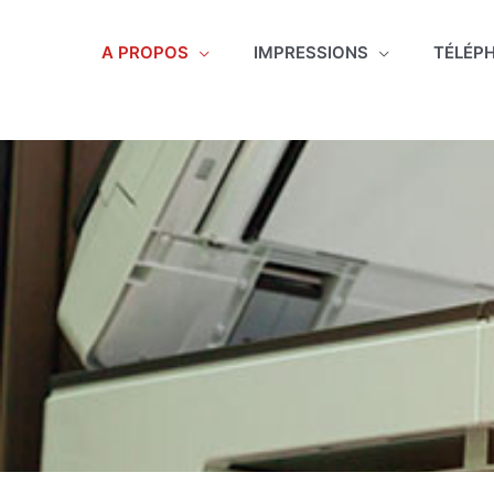
Aller
au
A PROPOS
IMPRESSIONS
TÉLÉP
contenu