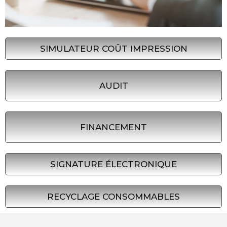
SIMULATEUR COÛT IMPRESSION
AUDIT
FINANCEMENT
SIGNATURE ÉLECTRONIQUE
RECYCLAGE CONSOMMABLES