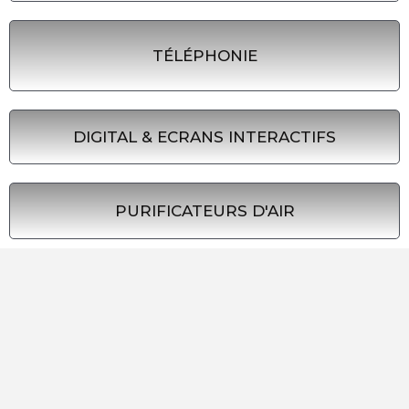
TÉLÉPHONIE
DIGITAL & ECRANS INTERACTIFS
PURIFICATEURS D'AIR