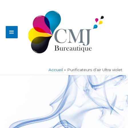
Aller
Menu
au
contenu
principal
Accueil
Purificateurs d’air Ultra violet