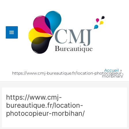
Aller
Menu
au
contenu
principal
Accueil
https://www.cmj-bureautique.fr/location-photocopieur-
morbihan/
https://www.cmj-
bureautique.fr/location-
photocopieur-morbihan/