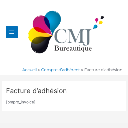
Aller
Menu
au
contenu
principal
Accueil
Compte d’adhérent
Facture d’adhésion
Facture d’adhésion
[pmpro_invoice]